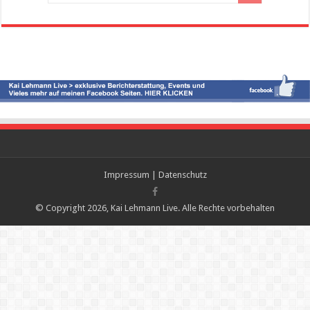
Impressum
|
Datenschutz
© Copyright 2026, Kai Lehmann Live. Alle Rechte vorbehalten